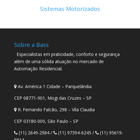
Sistemas Motorizados
Sobre a Bass
Especialistas em praticidade, conforto e segurança
além de uma sólida atuação no mercado de
Automação Residencial.
Av. América 1 Cidade – Parquelândia
CEP 08771-901, Mogi das Cruzes – SP
R. Fernando Falcão, 298 – Vila Claudia
CEP 03180-000, São Paulo – SP
(11) 2649-2984
/
(11) 97394-6245
/
(11) 95619-
9914