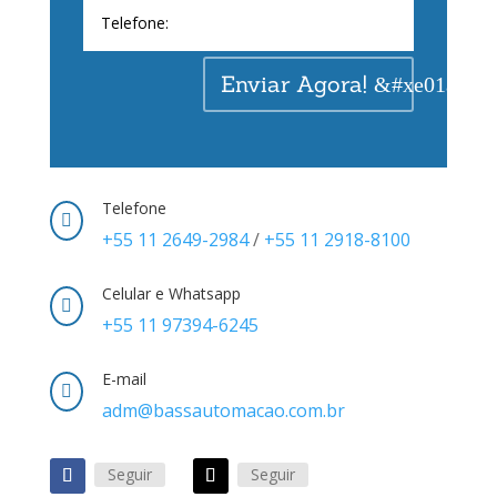
Enviar Agora!
Telefone

+55 11 2649-2984
/
+55 11 2918-8100
Celular e Whatsapp

+55 11 97394-6245
E-mail

adm@bassautomacao.com.br
Seguir
Seguir