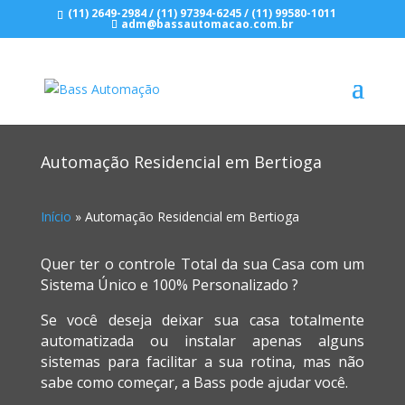
(11) 2649-2984
/
(11) 97394-6245
/
(11) 99580-1011
adm@bassautomacao.com.br
Automação Residencial em Bertioga
Início
»
Automação Residencial em Bertioga
Quer ter o controle Total da sua Casa com um
Sistema Único e 100% Personalizado ?
Se você deseja deixar sua casa totalmente
automatizada ou instalar apenas alguns
sistemas para facilitar a sua rotina, mas não
sabe como começar, a Bass pode ajudar você.