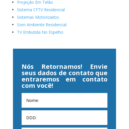
Projeção Em Telão
Sistema CFTV Residencial
Sistemas Motorizados
Som Ambiente Residencial
TV Embutida No Espelho
Nós Retornamos! Envie
seus dados de contato que
entraremos em contato
com você!