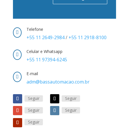
Telefone

+55 11 2649-2984
/
+55 11 2918-8100
Celular e Whatsapp

+55 11 97394-6245
E-mail

adm@bassautomacao.com.br
Seguir
Seguir
Seguir
Seguir
Seguir