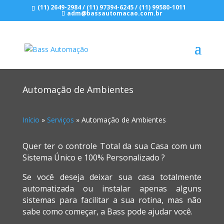
(11) 2649-2984
/
(11) 97394-6245
/
(11) 99580-1011
adm@bassautomacao.com.br
Automação de Ambientes
Início
»
Serviços
»
Automação de Ambientes
Quer ter o controle Total da sua Casa com um
Sistema Único e 100% Personalizado ?
Se você deseja deixar sua casa totalmente
automatizada ou instalar apenas alguns
sistemas para facilitar a sua rotina, mas não
sabe como começar, a Bass pode ajudar você.