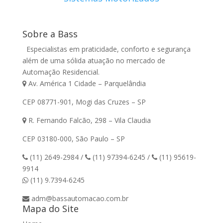
Sobre a Bass
Especialistas em praticidade, conforto e segurança
além de uma sólida atuação no mercado de
Automação Residencial.
Av. América 1 Cidade – Parquelândia
CEP 08771-901, Mogi das Cruzes – SP
R. Fernando Falcão, 298 – Vila Claudia
CEP 03180-000, São Paulo – SP
(11) 2649-2984
/
(11) 97394-6245
/
(11) 95619-
9914
(11) 9.7394-6245
adm@bassautomacao.com.br
Mapa do Site