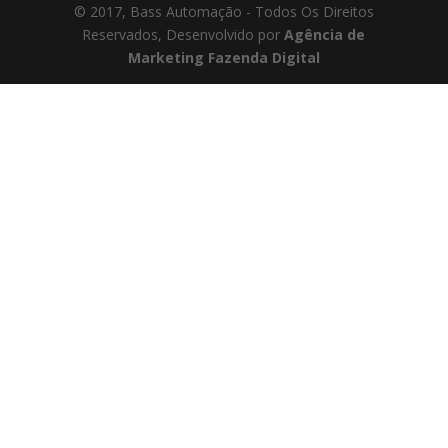
© 2017, Bass Automação - Todos Os Direitos
Reservados, Desenvolvido por
Agência de
Marketing Fazenda Digital