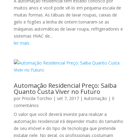
A automação residencial tem estado conosco por
muitos anos e você pode vê-lo em pequena escala de
muitas formas. As tábuas de lavar roupas, caixas de
gelo e fogões a lenha de ontem tornaram-se as
máquinas automáticas de lavar roupa, refrigeradores e
sistemas HVAC de...
ler mais
Automação Residencial Preço: Saiba
Quanto Custa Viver no Futuro
por
Priscila Torchio
|
set 7, 2017
|
Automação
| 0
comentários
O valor que você deverá investir para realizar a
automação residencial irá depender muito do tamanho
de seu imóvel e do tipo de tecnologia que pretende
instalar nele. No geral, os profissionais costumam