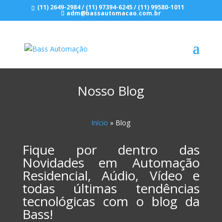
(11) 2649-2984
/
(11) 97394-6245
/
(11) 99580-1011
adm@bassautomacao.com.br
Nosso Blog
Início
»
Blog
Fique por dentro das
Novidades em Automação
Residencial, Aúdio, Vídeo e
todas últimas tendências
tecnológicas com o blog da
Bass!