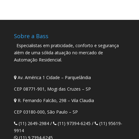
Sobre a Bass
Especialistas em praticidade, conforto e segurança
além de uma sólida atuação no mercado de
Automação Residencial.
Av. América 1 Cidade – Parquelândia
CEP 08771-901, Mogi das Cruzes – SP
R. Fernando Falcão, 298 – Vila Claudia
CEP 03180-000, São Paulo – SP
(11) 2649-2984
/
(11) 97394-6245
/
(11) 95619-
9914
(11) 9.7394-6245