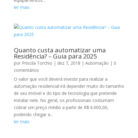
equipamentos...
ler mais
Quanto custa automatizar uma
Residência? – Guia para 2025
por
Priscila Torchio
|
dez 7, 2018
|
Automação
| 0
comentários
O valor que você deverá investir para realizar a
automação residencial irá depender muito do tamanho
de seu imóvel e do tipo de tecnologia que pretende
instalar nele. No geral, os profissionais costumam
cobrar um preço médio a partir de R$ 6.000,00,
podendo chegar a...
ler mais