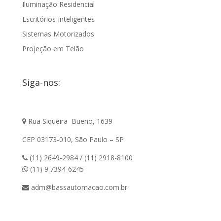
Iluminação Residencial
Escritórios Inteligentes
Sistemas Motorizados
Projeção em Telão
Siga-nos:
Rua Siqueira Bueno, 1639
CEP 03173-010, São Paulo – SP
(11) 2649-2984 / (11) 2918-8100
(11) 9.7394-6245
adm@bassautomacao.com.br