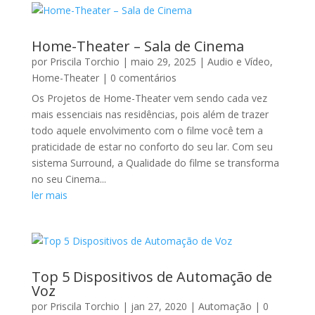
Home-Theater – Sala de Cinema
por
Priscila Torchio
|
maio 29, 2025
|
Audio e Vídeo
,
Home-Theater
| 0 comentários
Os Projetos de Home-Theater vem sendo cada vez
mais essenciais nas residências, pois além de trazer
todo aquele envolvimento com o filme você tem a
praticidade de estar no conforto do seu lar. Com seu
sistema Surround, a Qualidade do filme se transforma
no seu Cinema...
ler mais
Top 5 Dispositivos de Automação de
Voz
por
Priscila Torchio
|
jan 27, 2020
|
Automação
| 0