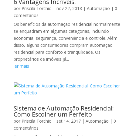
6 Vantagens Incríveis!
por
Priscila Torchio
|
nov 22, 2018
|
Automação
| 0
comentários
Os benefícios da automação residencial normalmente
se enquadram em algumas categorias, incluindo
economia, segurança, conveniência e controle. Além
disso, alguns consumidores compram automação
residencial para conforto e tranquilidade. Os
proprietários de imóveis já...
ler mais
Sistema de Automação Residencial:
Como Escolher um Perfeito
por
Priscila Torchio
|
set 14, 2017
|
Automação
| 0
comentários