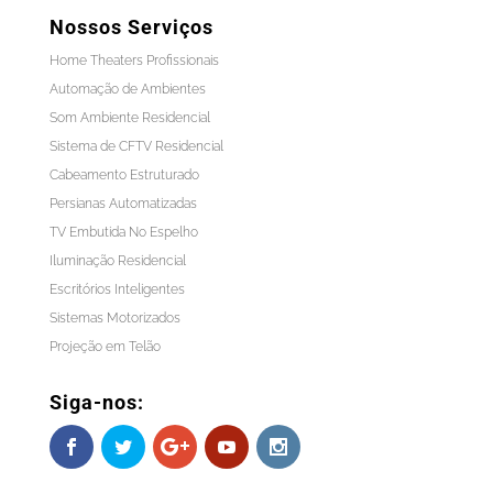
Nossos Serviços
Home Theaters Profissionais
Automação de Ambientes
Som Ambiente Residencial
Sistema de CFTV Residencial
Cabeamento Estruturado
Persianas Automatizadas
TV Embutida No Espelho
Iluminação Residencial
Escritórios Inteligentes
Sistemas Motorizados
Projeção em Telão
Siga-nos: