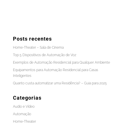
Posts recentes
Home-Theater – Sala de Cinema
Top 5 Dispositivos de Automação de Voz
Exemplos de Automação Residencial para Qualquer Ambiente
Equipamentos para Automação Residencial para Casas
Inteligentes
Quanto custa automatizar uma Residência? – Guia para 2025
Categorias
Audio e Vídeo
Automação
Home-Theater