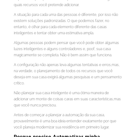
quais recursos você pretende adicionar.
A situação para cada uma das pessoas é diferente, por isso não
existem soluções padronizadas. O que podemos fazer, no
entanto, é olhar para cada elemento diferente das casas
inteligentes e tentar obter uma estimativa ampla.
Algumas pessoas podem pensar que você pode obter algumas
luzes inteligentes e alguns controladores e, poof, sua casa
magicamente se completa. Não é bem assim que funciona.
A configuração não apenas leva algumas tentativas e erros,mas,
na verdade, o planejamento de todos os recursos que você
deseja em sua casa exigirá algumas pesquisas e um pensamento
crítico.
Não planejar sua casa inteligente é uma ótima maneira de
adicionar um monte de coisas caras em suas características,mas
que você nunca precisou.
Antes de começar a planejar a automação da sua casa,
provavelmente é uma boa ideia entender exatamente por que
você planeja modernizar sua residência em primeiro lugar.
Porque preciso Automatizar minha