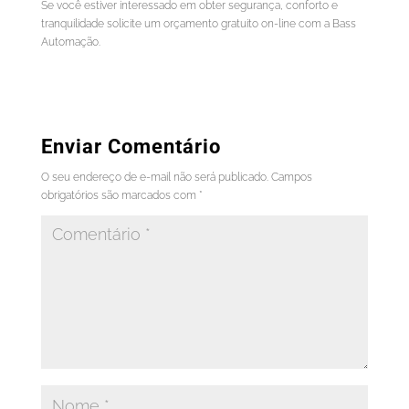
Se você estiver interessado em obter segurança, conforto e
tranquilidade solicite um orçamento gratuito on-line com a Bass
Automação.
Enviar Comentário
O seu endereço de e-mail não será publicado.
Campos
obrigatórios são marcados com
*