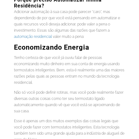
Residência?
Adicionar automação à sua casa pode parecer “caro”, mas
dependendo de por que você está pensando em automatizar e
quais recursos você deseja adicionar, pode valer a pena o
investimento. Essas são algumas das razões que fazem a
automação residencial
valer muito a pena:
Economizando Energia
Tenho certeza de que você já ouviu falar de pessoas
economizando muito dinheiro em sua conta de energia usando
termostatos inteligentes. Bem, esta é realmente uma das maiores
razões pelas quais as pessoas entram no mundo da tecnologia
residencial.
Não só você pode definir rotinas, mas você pode realmente fazer
diversas outras coisas como ter seu termostato ligado
automaticamente quando vê que você está se aproximando de
sua casa.
Esse é apenas um dos muitos exemplos das coisas legais que
você pode fazer com termostatos inteligentes. Esta tecnologia
também tem sido uma grande ajuda para a indústria de aluguel de