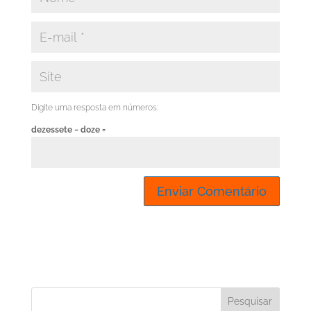
Digite uma resposta em números:
dezessete − doze =