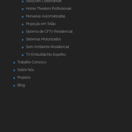
Soluções Corporativas
Home Theaters Profissionais
Persianas Automatizadas
Projeção em Telão
Sistema de CFTV Residencial
Sistemas Motorizados
Som Ambiente Residencial
TV Embutida No Espelho
Trabalhe Consoco
Sobre Nós
Projetos
Blog