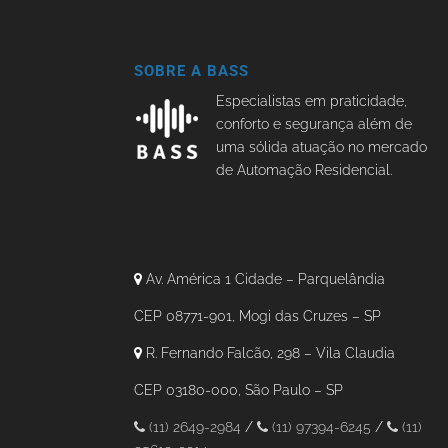
SOBRE A BASS
Especialistas em praticidade,
conforto e segurança além de
uma sólida atuação no mercado
de Automação Residencial.
Av. América 1 Cidade – Parquelândia
CEP 08771-901, Mogi das Cruzes – SP
R. Fernando Falcão, 298 – Vila Claudia
CEP 03180-000, São Paulo – SP
(11) 2649-2984
/
(11) 97394-6245
/
(11)