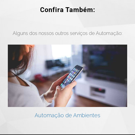
Confira Também:
Alguns dos nossos outros serviços de Automação:
Automação de Ambientes