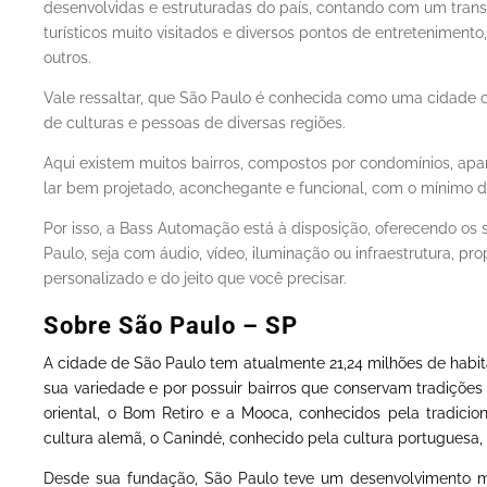
desenvolvidas e estruturadas do país, contando com um trans
turísticos muito visitados e diversos pontos de entreteniment
outros.
Vale ressaltar, que São Paulo é conhecida como uma cidade c
de culturas e pessoas de diversas regiões.
Aqui existem muitos bairros, compostos por condomínios, a
lar bem projetado, aconchegante e funcional, com o mínimo 
Por isso, a Bass Automação está à disposição, oferecendo os
Paulo, seja com áudio, vídeo, iluminação ou infraestrutura, p
personalizado e do jeito que você precisar.
Sobre São Paulo – SP
A cidade de São Paulo tem atualmente 21,24 milhões de habi
sua variedade e por possuir bairros que conservam tradições
oriental, o Bom Retiro e a Mooca, conhecidos pela tradicion
cultura alemã, o Canindé, conhecido pela cultura portuguesa, 
Desde sua fundação, São Paulo teve um desenvolvimento mui