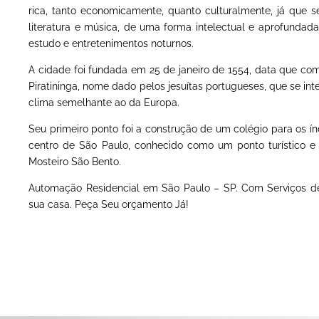
rica, tanto economicamente, quanto culturalmente, já que 
literatura e música, de uma forma intelectual e aprofundad
estudo e entretenimentos noturnos.
A cidade foi fundada em 25 de janeiro de 1554, data que co
Piratininga, nome dado pelos jesuítas portugueses, que se in
clima semelhante ao da Europa.
Seu primeiro ponto foi a construção de um colégio para os í
centro de São Paulo, conhecido como um ponto turístico e 
Mosteiro São Bento.
Automação Residencial em São Paulo – SP. Com Serviços de 
sua casa. Peça Seu orçamento Já!