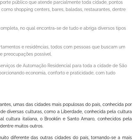
porte público que atende parcialmente toda cidade, pontos
o, como shopping centers, bares, baladas, restaurantes, dentre
ompleta, no qual encontra-se de tudo e abriga diversos tipos
partamentos e residências, todos com pessoas que buscam um
de preocupações possível.
 serviços de Automação Residencial para toda a cidade de São
roporcionando economia, conforto e praticidade, com tudo
tantes, umas das cidades mais populosas do país, conhecida por
 de diversas culturas, como a Liberdade, conhecida pela cultura
al cultura italiana, o Brooklin e Santo Amaro, conhecidos pela
dentre muitos outros.
to diferente das outras cidades do país, tornando-se a mais