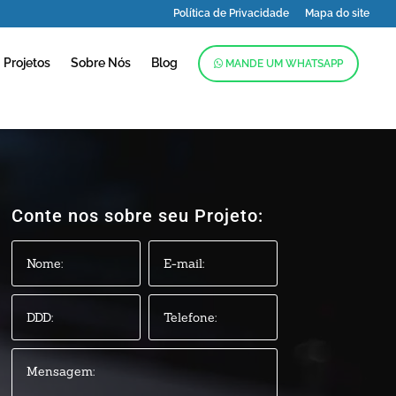
Política de Privacidade
Mapa do site
Projetos
Sobre Nós
Blog
MANDE UM WHATSAPP
Conte nos sobre seu Projeto: