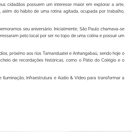
seus cidadãos possuem um interesse maior em explorar a arte,
a, além do hábito de uma rotina agitada, ocupada por trabalho,
memoramos seu aniversário. Inicialmente, São Paulo chamava-se
teressaram pelo local por ser no topo de uma colina e possuir um
ndios, próximo aos rios Tamanduateí e Anhangabaú, sendo hoje o
cheio de recordações históricas, como o Pátio do Colégio e o
Iluminação, Infraestrutura e Aúdio & Vídeo para transformar a