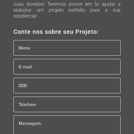
suas dúvidas! Teremos prazer em te ajudar a
elaborar um projeto perfeito para a sua
residência!
Conte nos sobre seu Projeto: