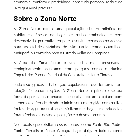
economia, conforto e praticidade, com tudo personalizado e do
jeito que você precisar.
Sobre a Zona Norte
A Zona Norte conta uma população de 2,1 milhões de
habitantes. Apesar de hoje ser muito conhecida e bem
desenvolvida, por muito tempo ela serviu apenas como acesso
para as cidades vizinhas de São Paulo, como Guarulhos,
Mairiporã ou caminho para a Estrada Velha de Campinas.
A área da Zona Norte é uma das mais preservadas
ecologicamente, contando com parques como o Núcleo
Engordador, Parque Estadual da Cantareira e Horto Florestal.
Tudo isso, graças à habitação populacional que foi tardia, em
relação às outras regiões. A Zona Norte a princípio só era
formada por sítios e chácaras que abasteciam a cidade com
alimentos, além de, desde o início ser uma região com muitas
fontes de água natural, que, infelizmente, hoje a maioria delas
foram fechadas, devido a poluição e o desmatamento.
Nos locais que existiam essas fontes, como Fonte São Pedro,
Fonte Fontális e Fonte Cabuçu, hoje abrigam bairros como