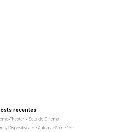
osts recentes
ome-Theater – Sala de Cinema
op 5 Dispositivos de Automação de Voz