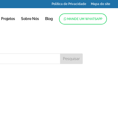
Política de Privacidade
Mapa do site
Projetos
Sobre Nós
Blog
MANDE UM WHATSAPP