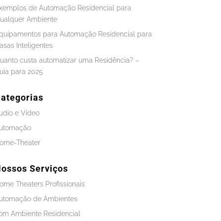
xemplos de Automação Residencial para
ualquer Ambiente
quipamentos para Automação Residencial para
asas Inteligentes
uanto custa automatizar uma Residência? –
uia para 2025
ategorias
udio e Vídeo
utomação
ome-Theater
ossos Serviços
ome Theaters Profissionais
utomação de Ambientes
om Ambiente Residencial