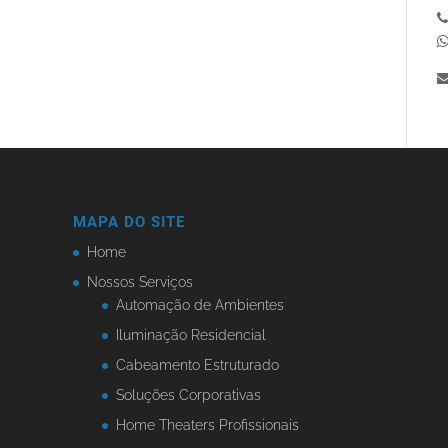
MAPA DO SITE
Home
Nossos Serviços
Automação de Ambientes
Iluminação Residencial
Cabeamento Estruturado
Soluções Corporativas
Home Theaters Profissionais