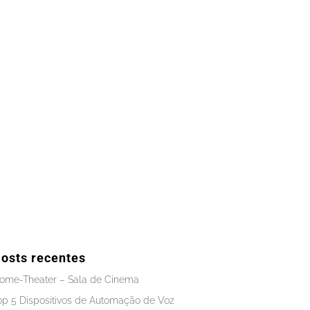
osts recentes
ome-Theater – Sala de Cinema
op 5 Dispositivos de Automação de Voz