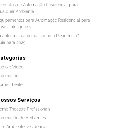
xemplos de Automação Residencial para
ualquer Ambiente
quipamentos para Automação Residencial para
asas Inteligentes
uanto custa automatizar uma Residência? –
uia para 2025
ategorias
udio e Vídeo
utomação
ome-Theater
ossos Serviços
ome Theaters Profissionais
utomação de Ambientes
om Ambiente Residencial