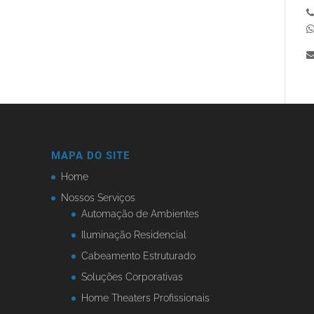
MAPA DO SITE
Home
Nossos Serviços
Automação de Ambientes
Iluminação Residencial
Cabeamento Estruturado
Soluções Corporativas
Home Theaters Profissionais