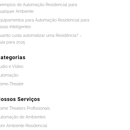
xemplos de Automação Residencial para
ualquer Ambiente
quipamentos para Automação Residencial para
asas Inteligentes
uanto custa automatizar uma Residência? –
uia para 2025
ategorias
udio e Vídeo
utomação
ome-Theater
ossos Serviços
ome Theaters Profissionais
utomação de Ambientes
om Ambiente Residencial