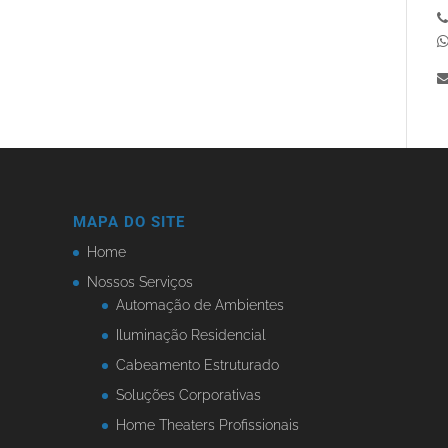
MAPA DO SITE
Home
Nossos Serviços
Automação de Ambientes
Iluminação Residencial
Cabeamento Estruturado
Soluções Corporativas
Home Theaters Profissionais