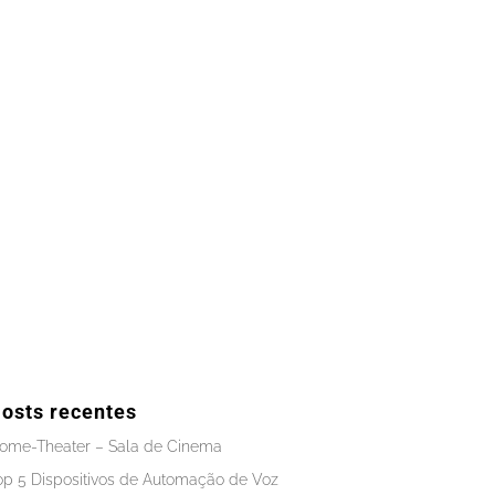
osts recentes
ome-Theater – Sala de Cinema
op 5 Dispositivos de Automação de Voz