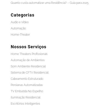
Quanto custa automatizar uma Residência? – Guia para 2025
Categorias
Audio e Vídeo
Automação
Home-Theater
Nossos Serviços
Home Theaters Profissionais
Automação de Ambientes
Som Ambiente Residencial
Sistema de CFTV Residencial
Cabeamento Estruturado
Persianas Automatizadas
TV Embutida No Espelho
Iluminação Residencial
Escritórios Inteligentes