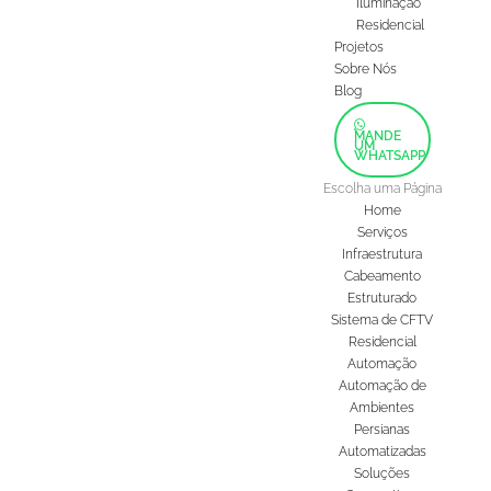
Iluminação
Residencial
Projetos
Sobre Nós
Blog
MANDE
UM
WHATSAPP
Escolha uma Página
Home
Serviços
Infraestrutura
Cabeamento
Estruturado
Sistema de CFTV
Residencial
Automação
Automação de
Ambientes
Persianas
Automatizadas
Soluções