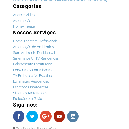
Quanto custa automatizar uma Residência? – Guia para 2025
Categorias
Audio e Vídeo
Automação
Home-Theater
Nossos Serviços
Home Theaters Profissionais
Automação de Ambientes
Som Ambiente Residencial
Sistema de CFTV Residencial
Cabeamento Estruturado
Persianas Automatizadas
TV Embutida No Espelho
Iluminação Residencial
Escritórios Inteligentes
Sistemas Motorizados
Projeção em Telão
Siga-nos:
Rua Siqueira Bueno, 1639