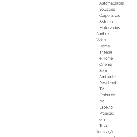
Automatizadas
Soluções
Corporativas
Sistemas
Motorizados
Audio e
Video
Home
Theater
e Home
Cinema
Som
Ambiente
Residencial
TV
Embutida
No
Espelho
Projeção
em
Telão
Iluminação