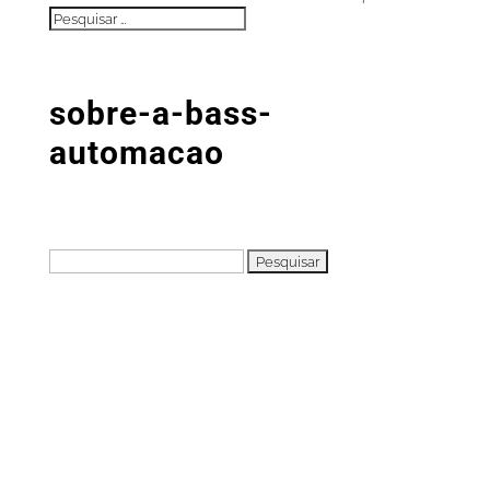
sobre-a-bass-
automacao
Pesquisar
por: