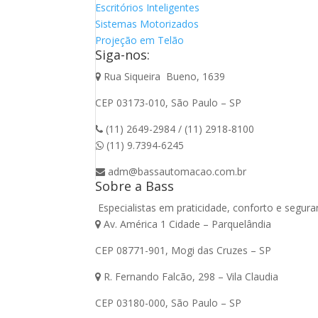
Escritórios Inteligentes
Sistemas Motorizados
Projeção em Telão
Siga-nos:
Rua Siqueira Bueno, 1639
CEP 03173-010, São Paulo – SP
(11) 2649-2984 / (11) 2918-8100
(11) 9.7394-6245
adm@bassautomacao.com.br
Sobre a Bass
Especialistas em praticidade, conforto e segu
Av. América 1 Cidade – Parquelândia
CEP 08771-901, Mogi das Cruzes – SP
R. Fernando Falcão, 298 – Vila Claudia
CEP 03180-000, São Paulo – SP