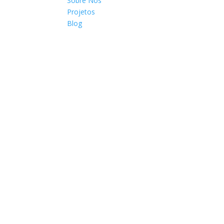
Sobre Nós
Projetos
Blog