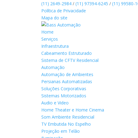
(11) 2649-2984
/
(11) 97394-6245
/
(11) 99580-
Política de Privacidade
Mapa do site
Home
Serviços
Infraestrutura
Cabeamento Estruturado
Sistema de CFTV Residencial
Automação
Automação de Ambientes
Persianas Automatizadas
Soluções Corporativas
Sistemas Motorizados
Audio e Video
Home Theater e Home Cinema
Som Ambiente Residencial
TV Embutida No Espelho
Projeção em Telão