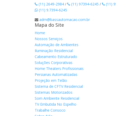
(11) 2649-2984
/
(11) 97394-6245
/
(11) 
(11) 9.7394-6245
adm@bassautomacao.com.br
Mapa do Site
Home
Nossos Serviços
Automação de Ambientes
Iluminação Residencial
Cabeamento Estruturado
Soluções Corporativas
Home Theaters Profissionais
Persianas Automatizadas
Projeção em Telão
Sistema de CFTV Residencial
Sistemas Motorizados
Som Ambiente Residencial
TV Embutida No Espelho
Trabalhe Consoco