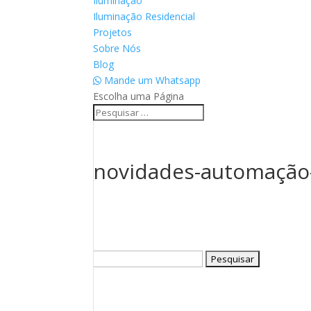
Iluminação
Iluminação Residencial
Projetos
Sobre Nós
Blog
Mande um Whatsapp
Escolha uma Página
novidades-automação-
Pesquisar
por: