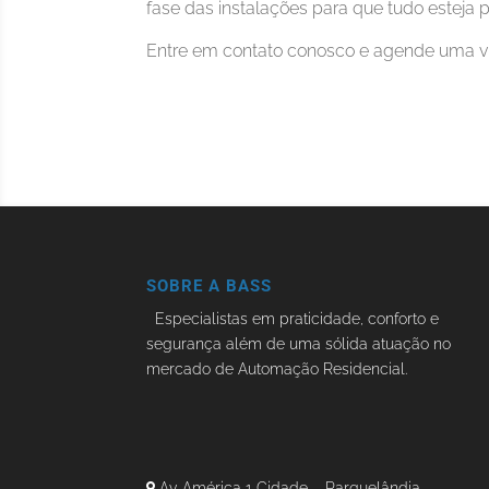
fase das instalações para que tudo esteja p
Entre em contato conosco e agende uma vi
SOBRE A BASS
Especialistas em praticidade, conforto e
segurança além de uma sólida atuação no
mercado de Automação Residencial.
Av. América 1 Cidade – Parquelândia