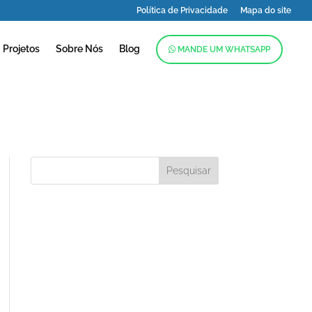
Política de Privacidade
Mapa do site
Projetos
Sobre Nós
Blog
MANDE UM WHATSAPP