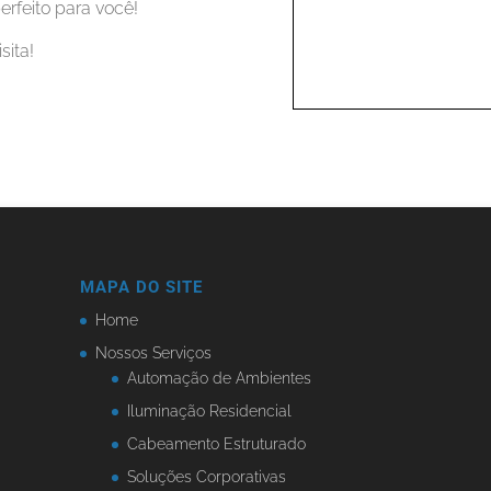
erfeito para você!
sita!
MAPA DO SITE
Home
Nossos Serviços
Automação de Ambientes
Iluminação Residencial
Cabeamento Estruturado
Soluções Corporativas