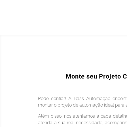
Monte seu Projeto 
Pode confiar! A Bass Automação encontr
montar o projeto de automação ideal para a
Além disso, nos atentamos a cada detalh
atenda a sua real necessidade, acompanh