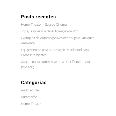
Posts recentes
Home-Theater – Sala de Cinema
Top 5 Dispositivos de Automação de Voz
Exemplos de Automação Residencial para Qualquer
Ambiente
Equipamentos para Automação Residencial para
Casas Inteligentes
Quanto custa automatizar uma Residência? – Guia
para 2025
Categorias
Audio e Vídeo
Automação
Home-Theater