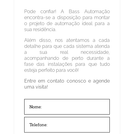
Pode confiar! A Bass Automação
encontra-se a disposição para montar
o projeto de automação ideal para a
sua residência.
Além disso, nos atentamos a cada
detalhe para que cada sistema atenda
a sua real necessidade,
acompanhando de perto durante a
fase das instalações para que tudo
esteja perfeito para você!
Entre em contato conosco e agende
uma visita!