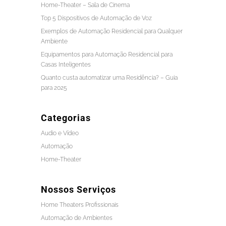
Home-Theater – Sala de Cinema
Top 5 Dispositivos de Automação de Voz
Exemplos de Automação Residencial para Qualquer
Ambiente
Equipamentos para Automação Residencial para
Casas Inteligentes
Quanto custa automatizar uma Residência? – Guia
para 2025
Categorias
Audio e Vídeo
Automação
Home-Theater
Nossos Serviços
Home Theaters Profissionais
Automação de Ambientes