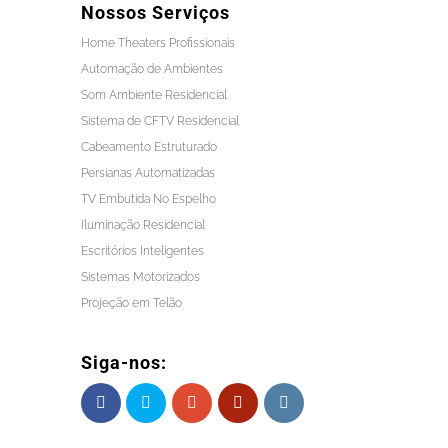
Nossos Serviços
Home Theaters Profissionais
Automação de Ambientes
Som Ambiente Residencial
Sistema de CFTV Residencial
Cabeamento Estruturado
Persianas Automatizadas
TV Embutida No Espelho
Iluminação Residencial
Escritórios Inteligentes
Sistemas Motorizados
Projeção em Telão
Siga-nos: