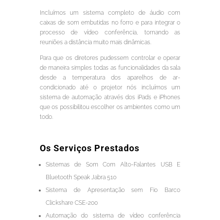
Incluímos um sistema completo de áudio com
caixas de som embutidas no forro e para integrar o
processo de vídeo conferência, tornando as
reuniões a distância muito mais dinâmicas.
Para que os diretores pudessem controlar e operar
de maneira simples todas as funcionalidades da sala
desde a temperatura dos aparelhos de ar-
condicionado até o projetor nós incluímos um
sistema de automação através dos iPads e iPhones
que os possibilitou escolher os ambientes como um
todo.
Os Serviços Prestados
Sistemas de Som Com Alto-Falantes USB E
Bluetooth Speak Jabra 510
Sistema de Apresentação sem Fio Barco
Clickshare CSE-200
Automação do sistema de vídeo conferência