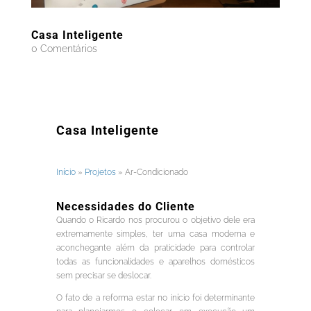
Casa Inteligente
0 Comentários
Casa Inteligente
Início
»
Projetos
»
Ar-Condicionado
Necessidades do Cliente
Quando o Ricardo nos procurou o objetivo dele era
extremamente simples, ter uma casa moderna e
aconchegante além da praticidade para controlar
todas as funcionalidades e aparelhos domésticos
sem precisar se deslocar.
O fato de a reforma estar no início foi determinante