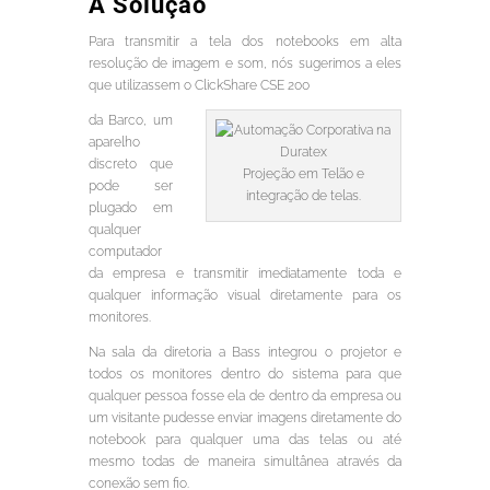
A Solução
Para transmitir a tela dos notebooks em alta
resolução de imagem e som, nós sugerimos a eles
que utilizassem o ClickShare CSE 200
da Barco, um
aparelho
discreto que
Projeção em Telão e
pode ser
integração de telas.
plugado em
qualquer
computador
da empresa e transmitir imediatamente toda e
qualquer informação visual diretamente para os
monitores.
Na sala da diretoria a Bass integrou o projetor e
todos os monitores dentro do sistema para que
qualquer pessoa fosse ela de dentro da empresa ou
um visitante pudesse enviar imagens diretamente do
notebook para qualquer uma das telas ou até
mesmo todas de maneira simultânea através da
conexão sem fio.