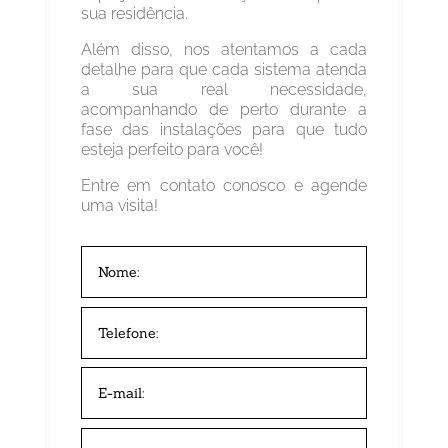
sua residência.
Além disso, nos atentamos a cada
detalhe para que cada sistema atenda
a sua real necessidade,
acompanhando de perto durante a
fase das instalações para que tudo
esteja perfeito para você!
Entre em contato conosco e agende
uma visita!