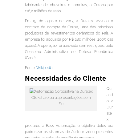
fabricante de chuveiros e torneiras, a Corona por
116,2 milhões de reais.
Em 15 de agosto de 2017, a Duratex assinou o
contrato de compra da Ceusa, uma das principais
produtoras de revestimentos cerâmicos do País. A
empresa foi adquirida por R$ 280 milhões (100% das
ações). A operação foi aprovada sem restrições, pelo
Conselho Administrativo de Defesa Econômica
(Cade).
Fonte:
Wikipedia
Necessidades do Cliente
Qu
and
Clickshare para apresentações sem
o a
Fio
Dur
ate
x
procurou a Bass Automação, o objetivo deles era
padronizar os sistemas de áudio e vídeo presentes