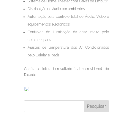
Sistema de Home Theater com Caixas de Embutir
Distribuição de áudio por ambientes
Automação para controle total de Áudio, Vídeo e
equipamentos eletrônicos
Controles de Iluminação da casa inteira pelo
celular e Ipads
Ajustes de temperatura dos Ar Condicionados
pelo Celular e Ipads
Confira as fotos do resultado final na residencia do
Ricardo: