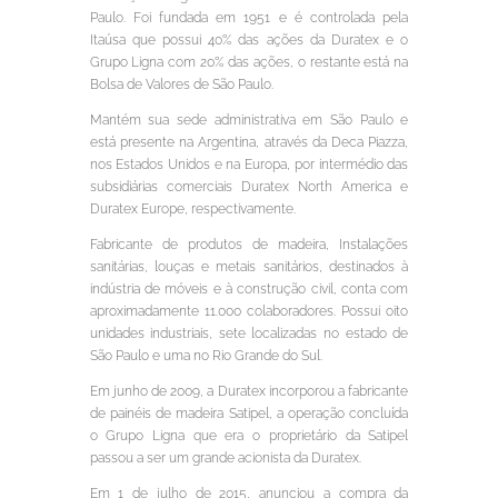
Paulo. Foi fundada em 1951 e é controlada pela
Itaúsa que possui 40% das ações da Duratex e o
Grupo Ligna com 20% das ações, o restante está na
Bolsa de Valores de São Paulo.
Mantém sua sede administrativa em São Paulo e
está presente na Argentina, através da Deca Piazza,
nos Estados Unidos e na Europa, por intermédio das
subsidiárias comerciais Duratex North America e
Duratex Europe, respectivamente.
Fabricante de produtos de madeira, Instalações
sanitárias, louças e metais sanitários, destinados à
indústria de móveis e à construção civil, conta com
aproximadamente 11.000 colaboradores. Possui oito
unidades industriais, sete localizadas no estado de
São Paulo e uma no Rio Grande do Sul.
Em junho de 2009, a Duratex incorporou a fabricante
de painéis de madeira Satipel, a operação concluída
o Grupo Ligna que era o proprietário da Satipel
passou a ser um grande acionista da Duratex.
Em 1 de julho de 2015, anunciou a compra da