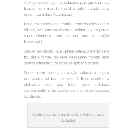
Após pesquisar algumas soluções para que sua casa
ficasse bem mais funcional e automatizada, Julio
encontrou a Bass Automação.
Logo marcamos uma reunião, conversamos com o
cliente, avaliamos qual seria o melhor projeto para a
sua residência e como fazer com que a instalação
fosse rápida.
Julio então decidiu que optaria pela automação sem
fio, desta forma não seria necessário montar uma
grande infraestrutura antes de aplicar o projeto.
Sendo assim, após a aprovação, colocar o projeto
em prática foi bem simples. A Bass orientou o
eletricista para que tudo fosse instalado
corretamente e de acordo com as especificações
do cliente.
Controle do sistema de aúdio e vídeo através
do tablet.