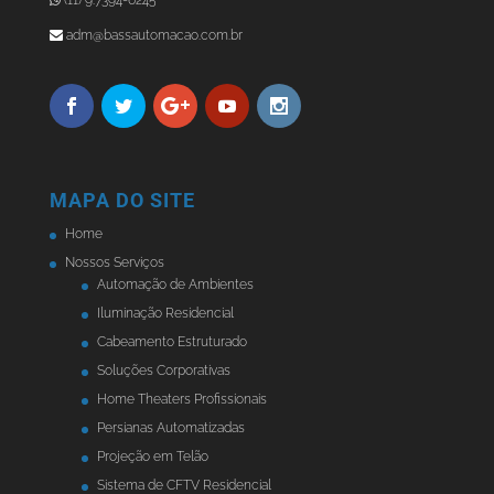
(11) 9.7394-6245
adm@bassautomacao.com.br
MAPA DO SITE
Home
Nossos Serviços
Automação de Ambientes
Iluminação Residencial
Cabeamento Estruturado
Soluções Corporativas
Home Theaters Profissionais
Persianas Automatizadas
Projeção em Telão
Sistema de CFTV Residencial