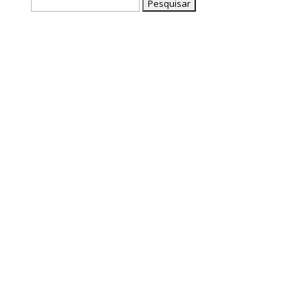
Pesquisar
por: