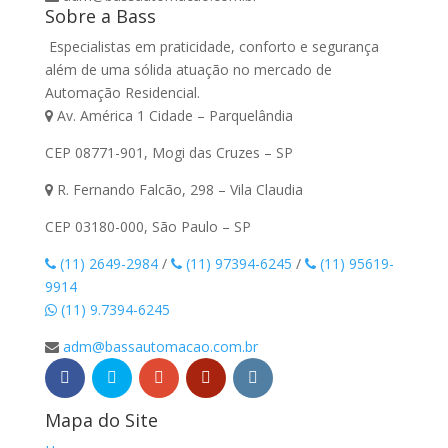
Sobre a Bass
Especialistas em praticidade, conforto e segurança
além de uma sólida atuação no mercado de
Automação Residencial.
Av. América 1 Cidade – Parquelândia
CEP 08771-901, Mogi das Cruzes – SP
R. Fernando Falcão, 298 – Vila Claudia
CEP 03180-000, São Paulo – SP
(11) 2649-2984
/
(11) 97394-6245
/
(11) 95619-
9914
(11) 9.7394-6245
adm@bassautomacao.com.br
Mapa do Site