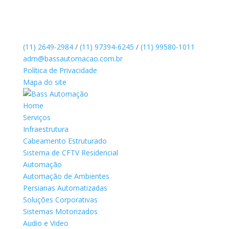
(11) 2649-2984
/
(11) 97394-6245
/
(11) 99580-1011
adm@bassautomacao.com.br
Política de Privacidade
Mapa do site
Home
Serviços
Infraestrutura
Cabeamento Estruturado
Sistema de CFTV Residencial
Automação
Automação de Ambientes
Persianas Automatizadas
Soluções Corporativas
Sistemas Motorizados
Audio e Video