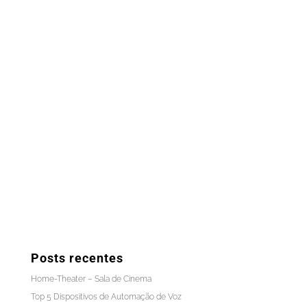
Posts recentes
Home-Theater – Sala de Cinema
Top 5 Dispositivos de Automação de Voz