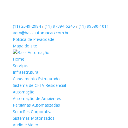
(11) 2649-2984
/
(11) 97394-6245
/
(11) 99580-1011
adm@bassautomacao.com.br
Política de Privacidade
Mapa do site
Home
Serviços
Infraestrutura
Cabeamento Estruturado
Sistema de CFTV Residencial
Automação
Automação de Ambientes
Persianas Automatizadas
Soluções Corporativas
Sistemas Motorizados
Audio e Video