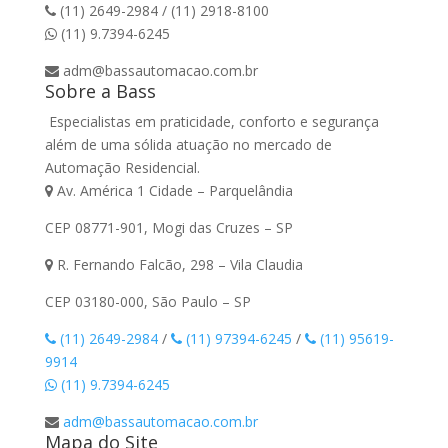
(11) 2649-2984 / (11) 2918-8100
(11) 9.7394-6245
adm@bassautomacao.com.br
Sobre a Bass
Especialistas em praticidade, conforto e segurança
além de uma sólida atuação no mercado de
Automação Residencial.
Av. América 1 Cidade – Parquelândia
CEP 08771-901, Mogi das Cruzes – SP
R. Fernando Falcão, 298 – Vila Claudia
CEP 03180-000, São Paulo – SP
(11) 2649-2984
/
(11) 97394-6245
/
(11) 95619-
9914
(11) 9.7394-6245
adm@bassautomacao.com.br
Mapa do Site