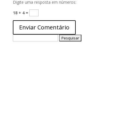
Digite uma resposta em números:
18 + 4 =
Pesquisar
por: