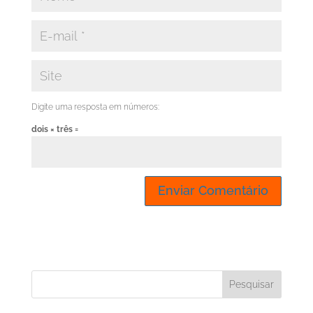
Digite uma resposta em números:
dois × três =