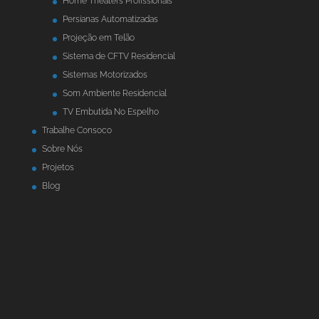
Home Theaters Profissionais
Persianas Automatizadas
Projeção em Telão
Sistema de CFTV Residencial
Sistemas Motorizados
Som Ambiente Residencial
TV Embutida No Espelho
Trabalhe Consoco
Sobre Nós
Projetos
Blog