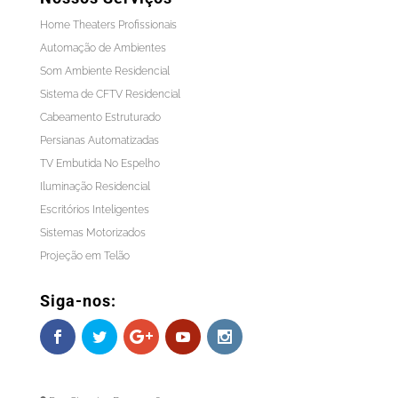
Home Theaters Profissionais
Automação de Ambientes
Som Ambiente Residencial
Sistema de CFTV Residencial
Cabeamento Estruturado
Persianas Automatizadas
TV Embutida No Espelho
Iluminação Residencial
Escritórios Inteligentes
Sistemas Motorizados
Projeção em Telão
Siga-nos: