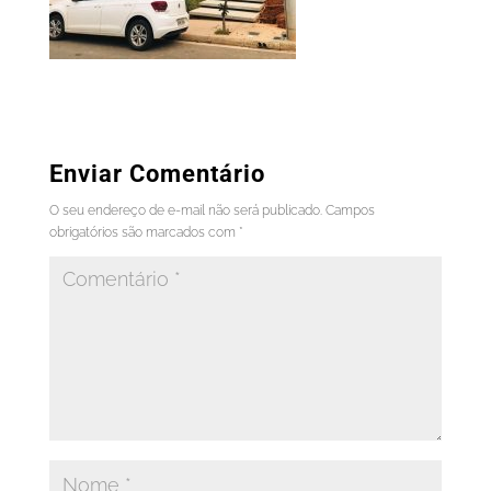
Enviar Comentário
O seu endereço de e-mail não será publicado.
Campos
obrigatórios são marcados com
*