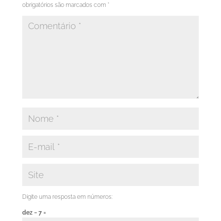
obrigatórios são marcados com
*
Digite uma resposta em números:
dez − 7 =