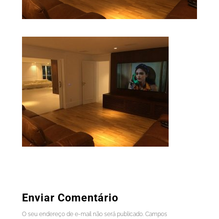
Enviar Comentário
O seu endereço de e-mail não será publicado.
Campos