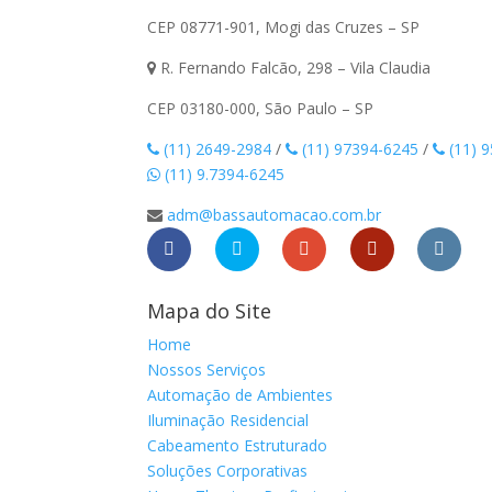
CEP 08771-901, Mogi das Cruzes – SP
R. Fernando Falcão, 298 – Vila Claudia
CEP 03180-000, São Paulo – SP
(11) 2649-2984
/
(11) 97394-6245
/
(11) 
(11) 9.7394-6245
adm@bassautomacao.com.br
Mapa do Site
Home
Nossos Serviços
Automação de Ambientes
Iluminação Residencial
Cabeamento Estruturado
Soluções Corporativas