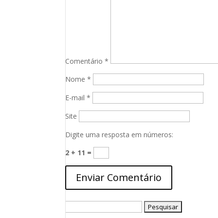
Comentário
*
Nome
*
E-mail
*
Site
Digite uma resposta em números:
2 + 11 =
Pesquisar
por: