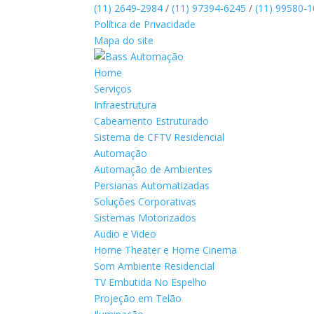
(11) 2649-2984
/
(11) 97394-6245
/
(11) 99580-
Política de Privacidade
Mapa do site
Home
Serviços
Infraestrutura
Cabeamento Estruturado
Sistema de CFTV Residencial
Automação
Automação de Ambientes
Persianas Automatizadas
Soluções Corporativas
Sistemas Motorizados
Audio e Video
Home Theater e Home Cinema
Som Ambiente Residencial
TV Embutida No Espelho
Projeção em Telão