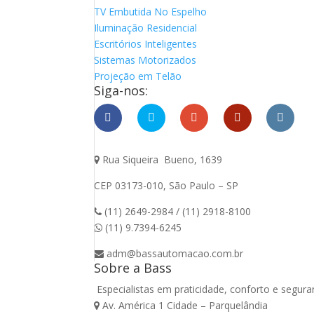
TV Embutida No Espelho
Iluminação Residencial
Escritórios Inteligentes
Sistemas Motorizados
Projeção em Telão
Siga-nos:
Rua Siqueira Bueno, 1639
CEP 03173-010, São Paulo – SP
(11) 2649-2984 / (11) 2918-8100
(11) 9.7394-6245
adm@bassautomacao.com.br
Sobre a Bass
Especialistas em praticidade, conforto e segu
Av. América 1 Cidade – Parquelândia